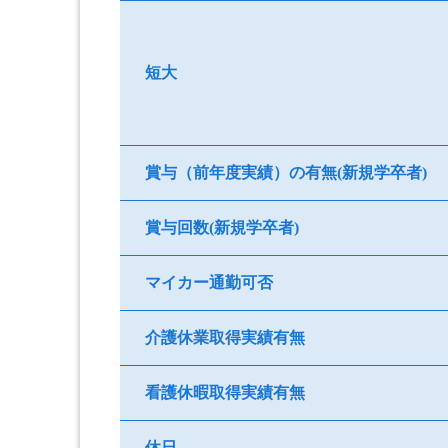
短大
賞与（前年度実績）の有無(新規学卒者)
賞与回数(新規学卒者)
マイカー通勤可否
介護休業取得実績有無
看護休暇取得実績有無
休日