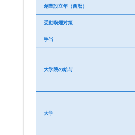
創業設立年（西暦）
受動喫煙対策
手当
大学院の給与
大学