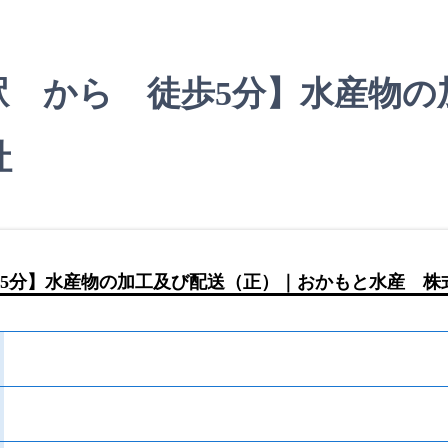
駅 から 徒歩5分】水産物の
社
5分】水産物の加工及び配送（正）｜おかもと水産 株