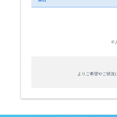
※
よりご希望やご状況