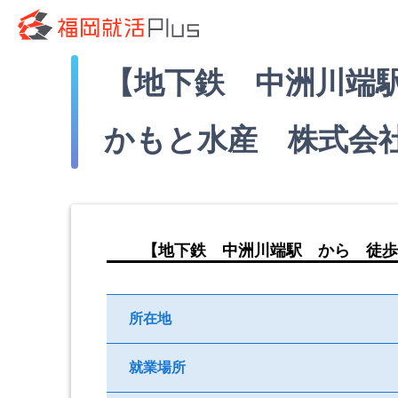
【地下鉄 中洲川端
かもと水産 株式会
【地下鉄 中洲川端駅 から 徒歩
所在地
就業場所