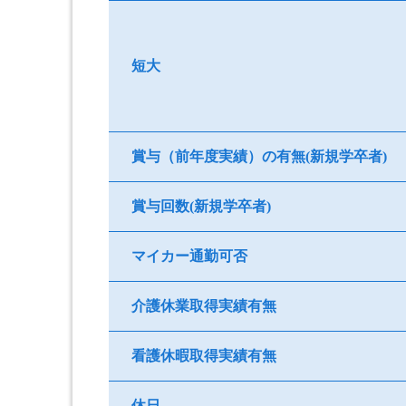
短大
賞与（前年度実績）の有無(新規学卒者)
賞与回数(新規学卒者)
マイカー通勤可否
介護休業取得実績有無
看護休暇取得実績有無
休日