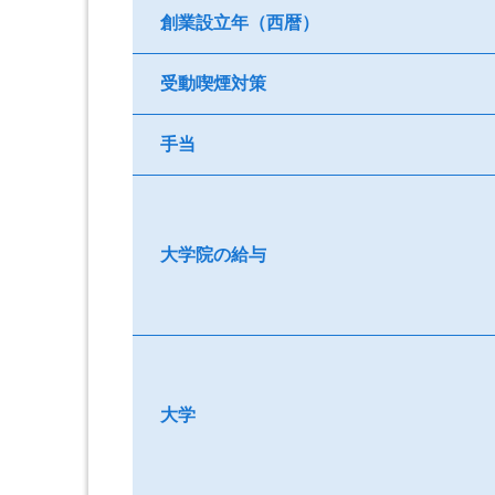
創業設立年（西暦）
受動喫煙対策
手当
大学院の給与
大学