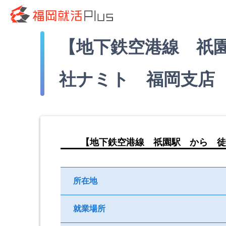
【地下鉄空港線 祇
社ナミト 福岡支店
【地下鉄空港線 祇園駅 から 徒
所在地
就業場所