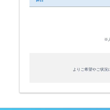
※
よりご希望やご状況