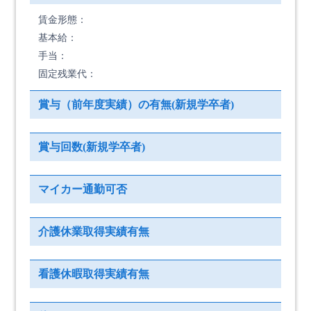
賃金形態：
基本給：
手当：
固定残業代：
賞与（前年度実績）の有無(新規学卒者)
賞与回数(新規学卒者)
マイカー通勤可否
介護休業取得実績有無
看護休暇取得実績有無