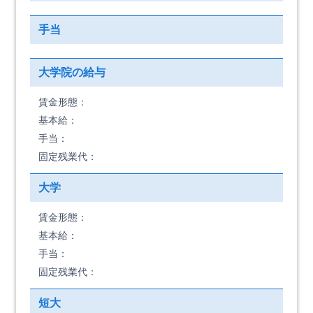
手当
大学院の給与
賃金形態：
基本給：
手当：
固定残業代：
大学
賃金形態：
基本給：
手当：
固定残業代：
短大