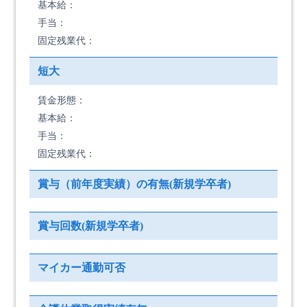
基本給：
手当：
固定残業代：
短大
賃金形態：
基本給：
手当：
固定残業代：
賞与（前年度実績）の有無(新規学卒者)
賞与回数(新規学卒者)
マイカー通勤可否