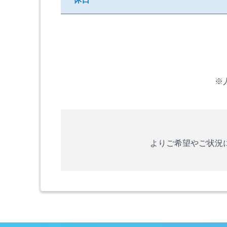
※
よりご希望やご状況