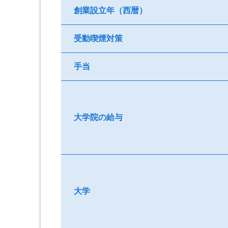
創業設立年（西暦）
受動喫煙対策
手当
大学院の給与
大学