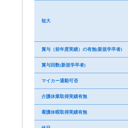
短大
賞与（前年度実績）の有無(新規学卒者)
賞与回数(新規学卒者)
マイカー通勤可否
介護休業取得実績有無
看護休暇取得実績有無
休日