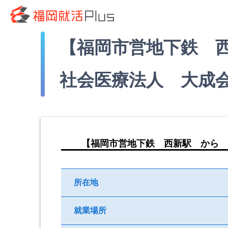
【福岡市営地下鉄 
社会医療法人 大成
【福岡市営地下鉄 西新駅 から 
所在地
就業場所