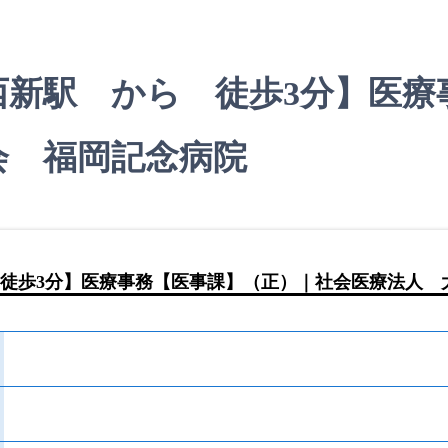
西新駅 から 徒歩3分】医療
会 福岡記念病院
徒歩3分】医療事務【医事課】（正）｜社会医療法人 