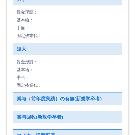
賃金形態：
基本給：
手当：
固定残業代：
短大
賃金形態：
基本給：
手当：
固定残業代：
賞与（前年度実績）の有無(新規学卒者)
賞与回数(新規学卒者)