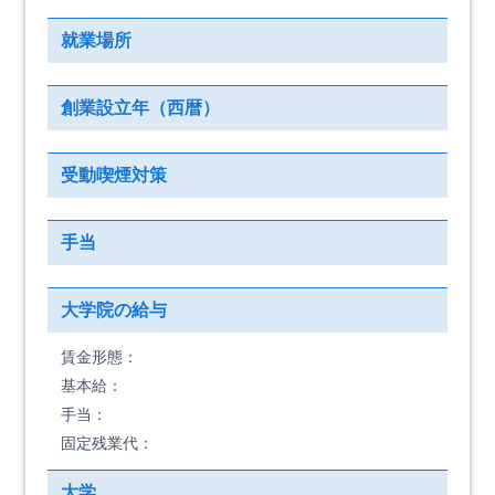
就業場所
創業設立年（西暦）
受動喫煙対策
手当
大学院の給与
賃金形態：
基本給：
手当：
固定残業代：
大学