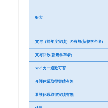
短大
賞与（前年度実績）の有無(新規学卒者)
賞与回数(新規学卒者)
マイカー通勤可否
介護休業取得実績有無
看護休暇取得実績有無
休日