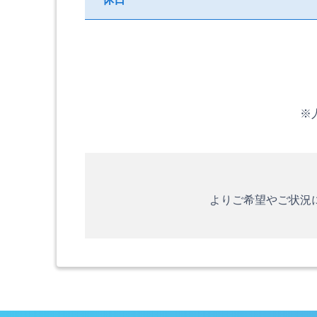
※
よりご希望やご状況