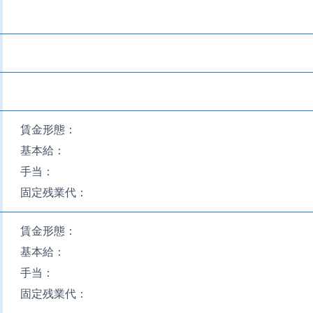
賃金形態：
基本給：
手当：
固定残業代：
賃金形態：
基本給：
手当：
固定残業代：