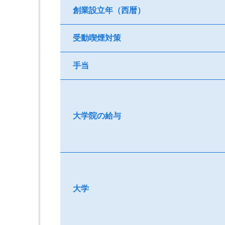
創業設立年（西暦）
受動喫煙対策
手当
大学院の給与
大学