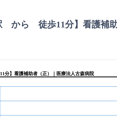
 から 徒歩11分】看護補
11分】看護補助者（正）｜医療法人古森病院