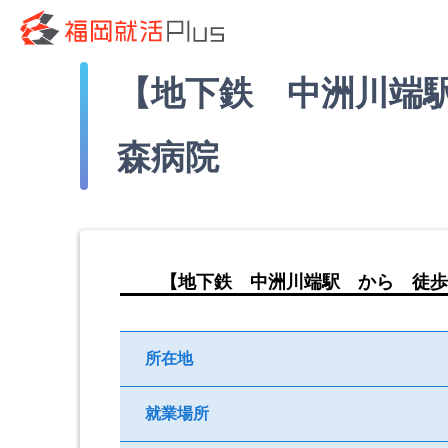
【地下鉄 中洲川端駅
森病院
【地下鉄 中洲川端駅 から 徒歩
所在地
就業場所