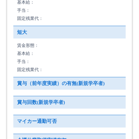
基本給：
手当：
固定残業代：
短大
賃金形態：
基本給：
手当：
固定残業代：
賞与（前年度実績）の有無(新規学卒者)
賞与回数(新規学卒者)
マイカー通勤可否