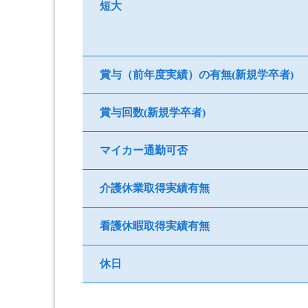
短大
賞与（前年度実績）の有無(新規学卒者)
賞与回数(新規学卒者)
マイカー通勤可否
介護休業取得実績有無
看護休暇取得実績有無
休日