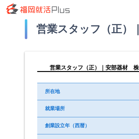
営業スタッフ（正）
営業スタッフ（正）｜安部器材 株
所在地
就業場所
創業設立年（西暦）