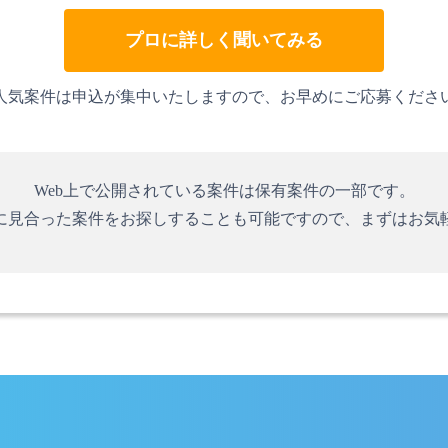
プロに詳しく聞いてみる
人気案件は申込が集中いたしますので、お早めにご応募くださ
Web上で公開されている案件は保有案件の一部です。
に見合った案件をお探しすることも可能ですので、まずはお気