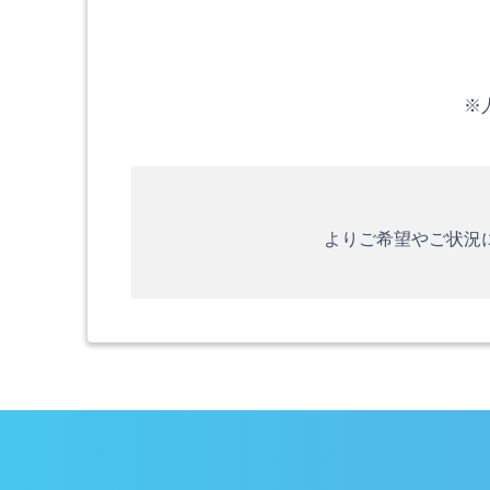
※
よりご希望やご状況