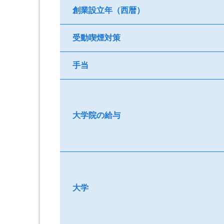
創業設立年（西暦）
受動喫煙対策
手当
大学院の給与
大学