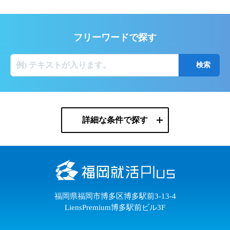
フリーワードで探す
詳細な条件で探す
福岡県福岡市博多区博多駅前3-13-4
LiensPremium博多駅前ビル3F