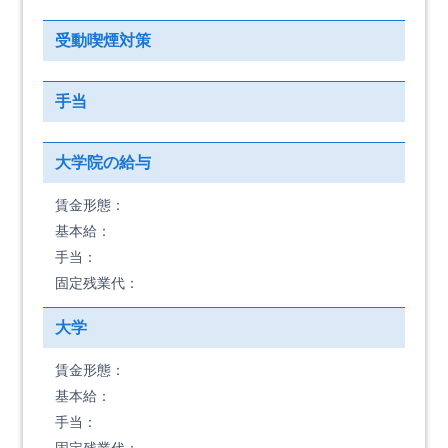
受動喫煙対策
手当
大学院の給与
賃金形態：
基本給：
手当：
固定残業代：
大学
賃金形態：
基本給：
手当：