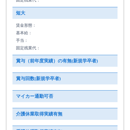
固定残業代：
短大
賃金形態：
基本給：
手当：
固定残業代：
賞与（前年度実績）の有無(新規学卒者)
賞与回数(新規学卒者)
マイカー通勤可否
介護休業取得実績有無