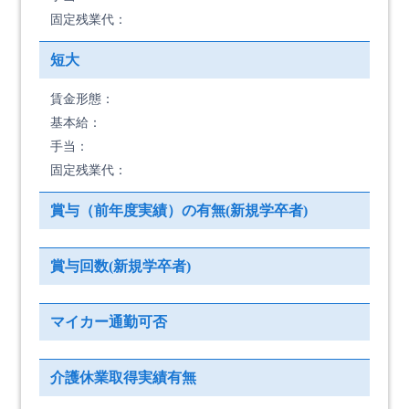
固定残業代：
短大
賃金形態：
基本給：
手当：
固定残業代：
賞与（前年度実績）の有無(新規学卒者)
賞与回数(新規学卒者)
マイカー通勤可否
介護休業取得実績有無