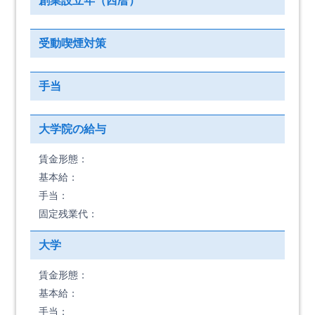
創業設立年（西暦）
受動喫煙対策
手当
大学院の給与
賃金形態：
基本給：
手当：
固定残業代：
大学
賃金形態：
基本給：
手当：