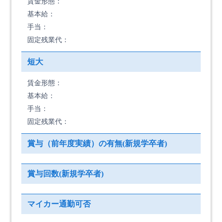
賃金形態：
基本給：
手当：
固定残業代：
短大
賃金形態：
基本給：
手当：
固定残業代：
賞与（前年度実績）の有無(新規学卒者)
賞与回数(新規学卒者)
マイカー通勤可否