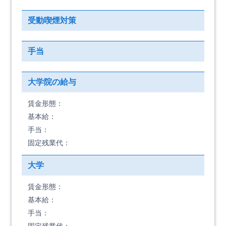
受動喫煙対策
手当
大学院の給与
賃金形態：
基本給：
手当：
固定残業代：
大学
賃金形態：
基本給：
手当：