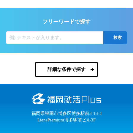
フリーワードで探す
詳細な条件で探す
福岡県福岡市博多区博多駅前3-13-4
LiensPremium博多駅前ビル3F