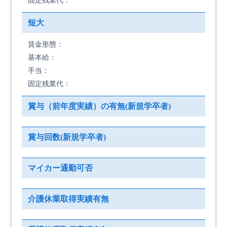
固定残業代：
短大
賃金形態：
基本給：
手当：
固定残業代：
賞与（前年度実績）の有無(新規学卒者)
賞与回数(新規学卒者)
マイカー通勤可否
介護休業取得実績有無