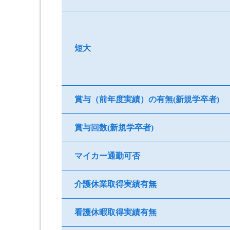
短大
賞与（前年度実績）の有無(新規学卒者)
賞与回数(新規学卒者)
マイカー通勤可否
介護休業取得実績有無
看護休暇取得実績有無