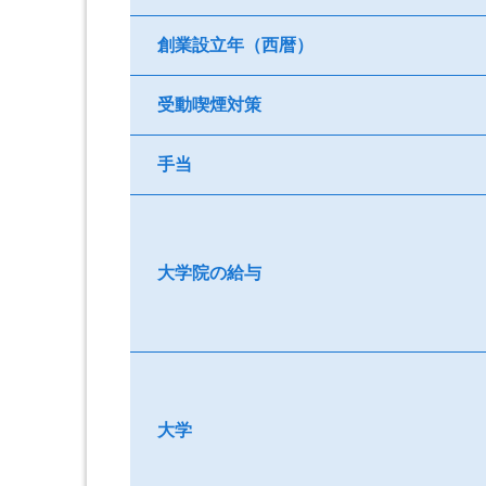
創業設立年（西暦）
受動喫煙対策
手当
大学院の給与
大学