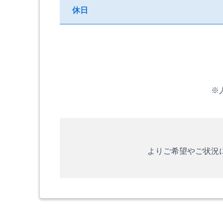
休日
※
よりご希望やご状況