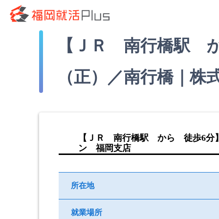
【ＪＲ 南行橋駅 
（正）／南行橋｜株
【ＪＲ 南行橋駅 から 徒歩6分
ン 福岡支店
所在地
就業場所