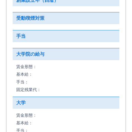
創業設立年（西暦）
受動喫煙対策
手当
大学院の給与
賃金形態：
基本給：
手当：
固定残業代：
大学
賃金形態：
基本給：
手当：