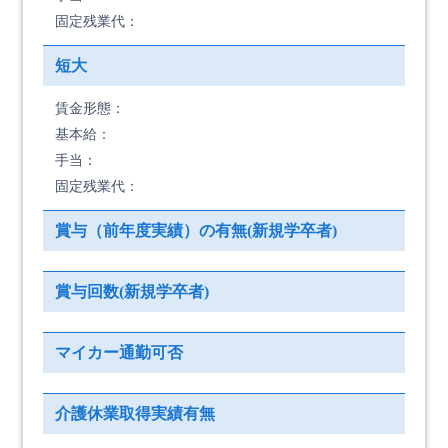
固定残業代：
短大
賃金形態：
基本給：
手当：
固定残業代：
賞与（前年度実績）の有無(新規学卒者)
賞与回数(新規学卒者)
マイカー通勤可否
介護休業取得実績有無