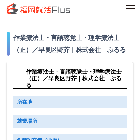
作業療法士・言語聴覚士・理学療法士
（正）／早良区野芥｜株式会社 ぷるる
作業療法士・言語聴覚士・理学療法士
（正）／早良区野芥｜株式会社 ぷる
る
所在地
就業場所