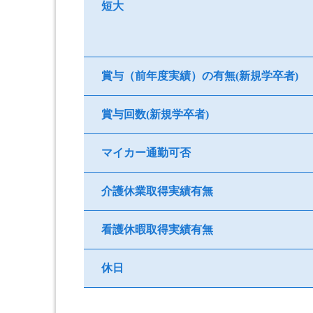
短大
賞与（前年度実績）の有無(新規学卒者)
賞与回数(新規学卒者)
マイカー通勤可否
介護休業取得実績有無
看護休暇取得実績有無
休日