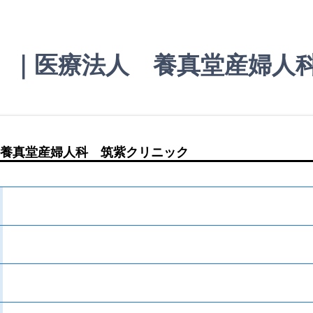
）｜医療法人 養真堂産婦人
養真堂産婦人科 筑紫クリニック