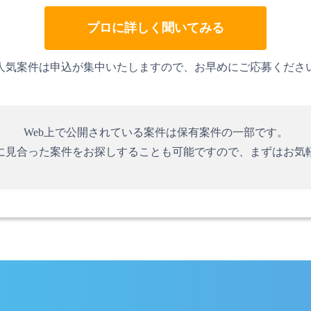
プロに詳しく聞いてみる
人気案件は申込が集中いたしますので、お早めにご応募くださ
Web上で公開されている案件は保有案件の一部です。
に見合った案件をお探しすることも可能ですので、まずはお気