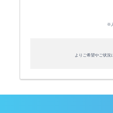
※
よりご希望やご状況