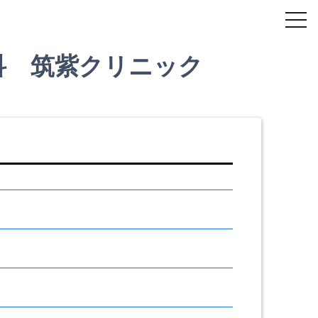
科 筑紫クリニック