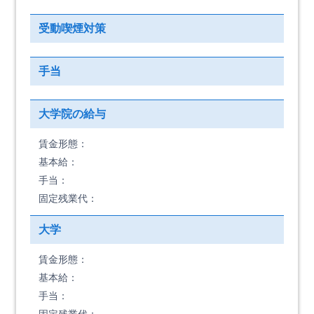
受動喫煙対策
手当
大学院の給与
賃金形態：
基本給：
手当：
固定残業代：
大学
賃金形態：
基本給：
手当：