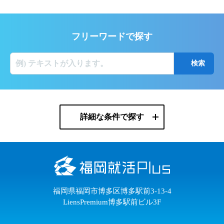
フリーワードで探す
詳細な条件で探す
福岡県福岡市博多区博多駅前3-13-4
LiensPremium博多駅前ビル3F