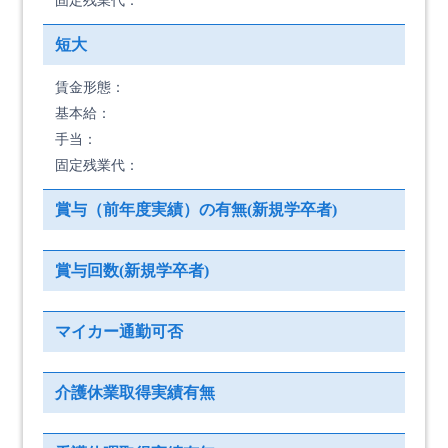
固定残業代：
短大
賃金形態：
基本給：
手当：
固定残業代：
賞与（前年度実績）の有無(新規学卒者)
賞与回数(新規学卒者)
マイカー通勤可否
介護休業取得実績有無