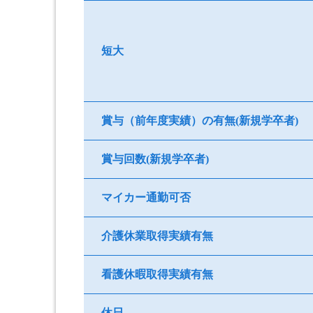
短大
賞与（前年度実績）の有無(新規学卒者)
賞与回数(新規学卒者)
マイカー通勤可否
介護休業取得実績有無
看護休暇取得実績有無
休日