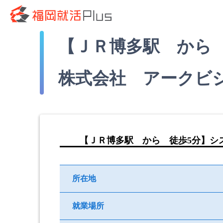
【ＪＲ博多駅 から
株式会社 アークビ
【ＪＲ博多駅 から 徒歩5分】シ
所在地
就業場所