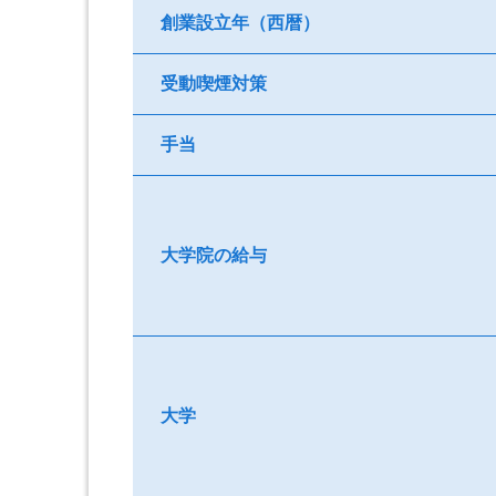
創業設立年（西暦）
受動喫煙対策
手当
大学院の給与
大学