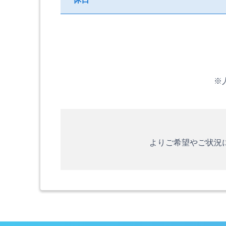
※
よりご希望やご状況