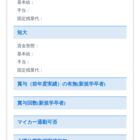
基本給：
手当：
固定残業代：
短大
賃金形態：
基本給：
手当：
固定残業代：
賞与（前年度実績）の有無(新規学卒者)
賞与回数(新規学卒者)
マイカー通勤可否