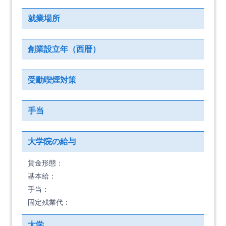
就業場所
創業設立年（西暦）
受動喫煙対策
手当
大学院の給与
賃金形態：
基本給：
手当：
固定残業代：
大学