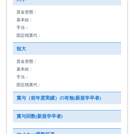
賃金形態：
基本給：
手当：
固定残業代：
短大
賃金形態：
基本給：
手当：
固定残業代：
賞与（前年度実績）の有無(新規学卒者)
賞与回数(新規学卒者)