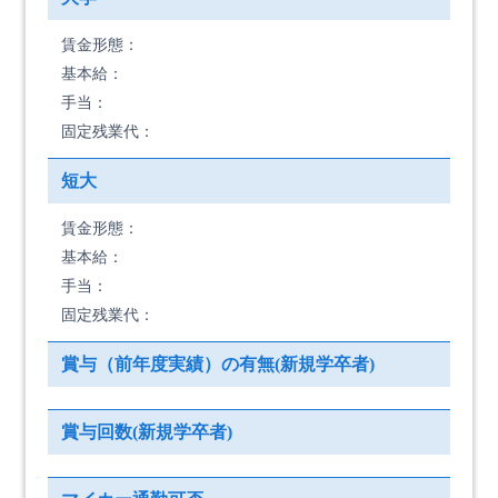
賃金形態：
基本給：
手当：
固定残業代：
短大
賃金形態：
基本給：
手当：
固定残業代：
賞与（前年度実績）の有無(新規学卒者)
賞与回数(新規学卒者)