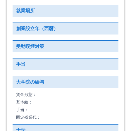
就業場所
創業設立年（西暦）
受動喫煙対策
手当
大学院の給与
賃金形態：
基本給：
手当：
固定残業代：
大学