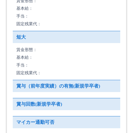
賃金形態：
基本給：
手当：
固定残業代：
短大
賃金形態：
基本給：
手当：
固定残業代：
賞与（前年度実績）の有無(新規学卒者)
賞与回数(新規学卒者)
マイカー通勤可否