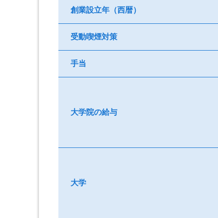
創業設立年（西暦）
受動喫煙対策
手当
大学院の給与
大学