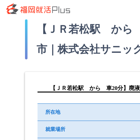
【ＪＲ若松駅 から
市｜株式会社サニッ
【ＪＲ若松駅 から 車20分】廃
所在地
就業場所