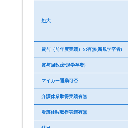
短大
賞与（前年度実績）の有無(新規学卒者)
賞与回数(新規学卒者)
マイカー通勤可否
介護休業取得実績有無
看護休暇取得実績有無
休日