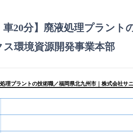
 車20分】廃液処理プラント
クス環境資源開発事業本部
液処理プラントの技術職／福岡県北九州市｜株式会社サ