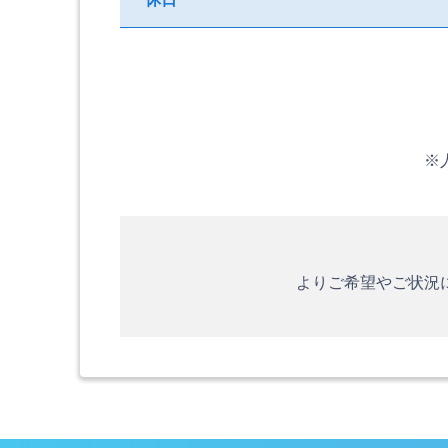
※
よりご希望やご状況