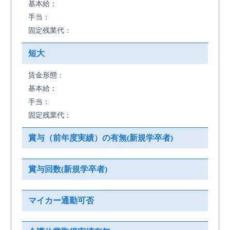
基本給：
手当：
固定残業代：
短大
賃金形態：
基本給：
手当：
固定残業代：
賞与（前年度実績）の有無(新規学卒者)
賞与回数(新規学卒者)
マイカー通勤可否