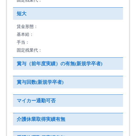
固定残業代：
短大
賃金形態：
基本給：
手当：
固定残業代：
賞与（前年度実績）の有無(新規学卒者)
賞与回数(新規学卒者)
マイカー通勤可否
介護休業取得実績有無