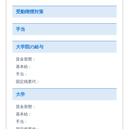
受動喫煙対策
手当
大学院の給与
賃金形態：
基本給：
手当：
固定残業代：
大学
賃金形態：
基本給：
手当：