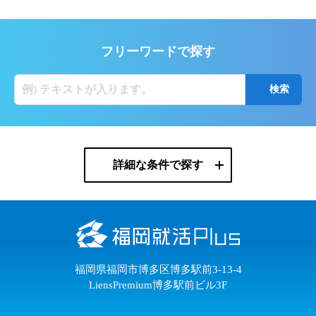
フリーワードで探す
詳細な条件で探す
福岡県福岡市博多区博多駅前3-13-4
LiensPremium博多駅前ビル3F