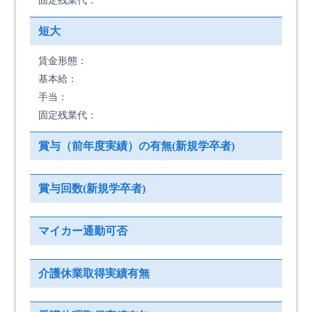
固定残業代：
短大
賃金形態：
基本給：
手当：
固定残業代：
賞与（前年度実績）の有無(新規学卒者)
賞与回数(新規学卒者)
マイカー通勤可否
介護休業取得実績有無