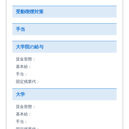
受動喫煙対策
手当
大学院の給与
賃金形態：
基本給：
手当：
固定残業代：
大学
賃金形態：
基本給：
手当：