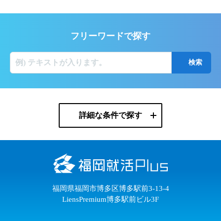
フリーワードで探す
詳細な条件で探す
福岡県福岡市博多区博多駅前3-13-4
LiensPremium博多駅前ビル3F