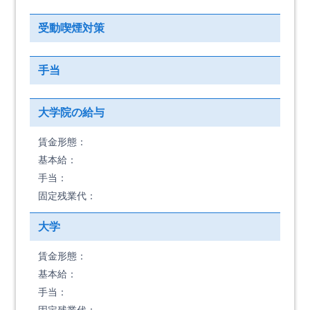
受動喫煙対策
手当
大学院の給与
賃金形態：
基本給：
手当：
固定残業代：
大学
賃金形態：
基本給：
手当：