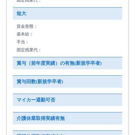
固定残業代：
短大
賃金形態：
基本給：
手当：
固定残業代：
賞与（前年度実績）の有無(新規学卒者)
賞与回数(新規学卒者)
マイカー通勤可否
介護休業取得実績有無