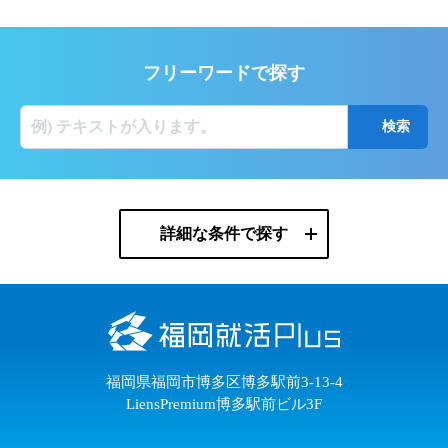
フリーワードで探す
詳細な条件で探す
福岡県福岡市博多区博多駅前3-13-4
LiensPremium博多駅前ビル3F