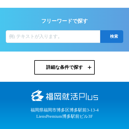
フリーワードで探す
詳細な条件で探す
福岡県福岡市博多区博多駅前3-13-4
LiensPremium博多駅前ビル3F