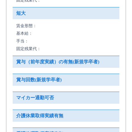
固定残業代：
短大
賃金形態：
基本給：
手当：
固定残業代：
賞与（前年度実績）の有無(新規学卒者)
賞与回数(新規学卒者)
マイカー通勤可否
介護休業取得実績有無