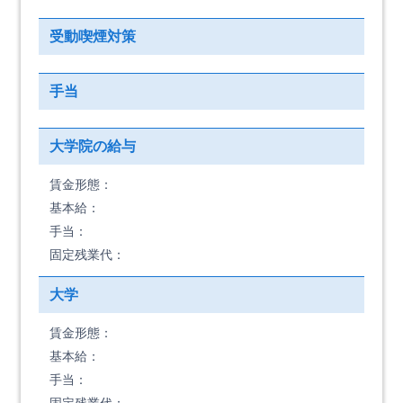
受動喫煙対策
手当
大学院の給与
賃金形態：
基本給：
手当：
固定残業代：
大学
賃金形態：
基本給：
手当：