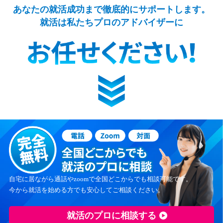
あなたの就活成功まで徹底的にサポートします。
就活は私たちプロのアドバイザーに
自宅に居ながら通話やzoomで全国どこからでも相談可能です。
今から就活を始める方でも安心してご相談ください。
就活のプロに相談する