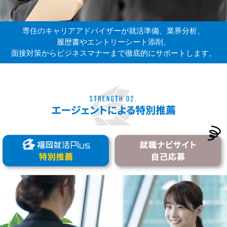
専任のキャリアアドバイザーが就活準備、業界分析、
履歴書やエントリーシート添削、
面接対策からビジネスマナーまで徹底的にサポートします。