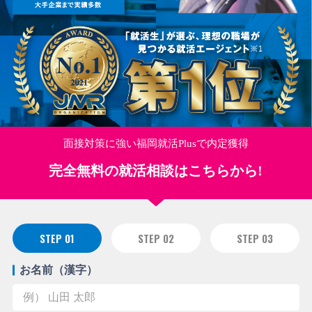
面接対策に強い福岡就活Plusで内定獲得
完全無料の就活相談はこちらから!
STEP 01
STEP 02
STEP 03
お名前（漢字）