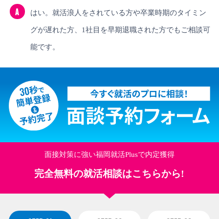
A
はい。就活浪人をされている方や卒業時期のタイミン
グが遅れた方、1社目を早期退職された方でもご相談可
能です。
面接対策に強い福岡就活Plusで内定獲得
完全無料の就活相談はこちらから!