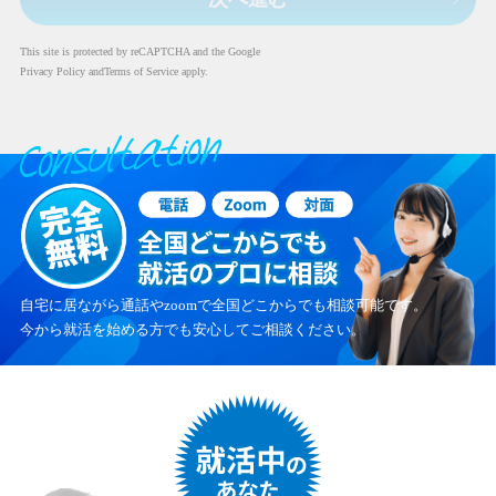
This site is protected by reCAPTCHA and the Google
Privacy Policy
and
Terms of Service
apply.
自宅に居ながら通話やzoomで全国どこからでも相談可能です。
今から就活を始める方でも安心してご相談ください。