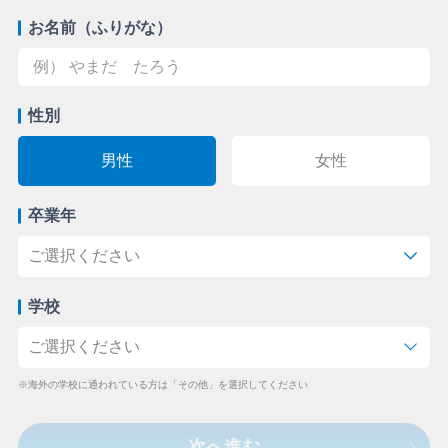
お名前（ふりがな）
性別
男性
女性
卒業年
学校
※海外の学校に通われている方は「その他」を選択してください
次へ進む