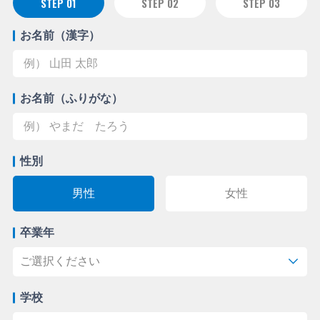
STEP 01
STEP 02
STEP 03
お名前（漢字）
お名前（ふりがな）
性別
男性
女性
卒業年
学校