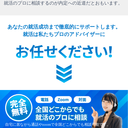
就活のプロに相談するのが内定への近道だとおもいます。
あなたの就活成功まで徹底的にサポートします。
就活は私たちプロのアドバイザーに
自宅に居ながら通話やzoomで全国どこからでも相談可能です。